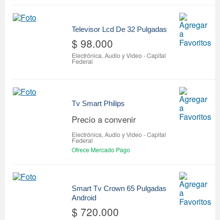
Televisor Lcd De 32 Pulgadas
$ 98.000
Electrónica, Audio y Video
-
Capital
Federal
Tv Smart Philips
Precio a convenir
Electrónica, Audio y Video
-
Capital
Federal
Ofrece Mercado Pago
Smart Tv Crown 65 Pulgadas
Android
$ 720.000