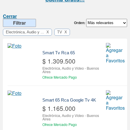
Cerrar
Filtrar
Orden:
Electrónica, Audio y ... X
TV X
Smart Tv Rca 65
$ 1.309.500
Electrónica, Audio y Video
-
Buenos
Aires
Ofrece Mercado Pago
Smart 65 Rca Google Tv 4K
$ 1.165.000
Electrónica, Audio y Video
-
Buenos
Aires
Ofrece Mercado Pago