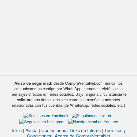
Avisos Clasificados Electrónica, Audio y Video, TV | CompraVentaNet.com
desde CompraVentaNet.com nunca nos
Aviso de seguridad:
comunicaremos contigo por WhatsApp, llamadas telefónicas o
mensajes directos en redes sociales. Bajo ninguna circunstancia te
solicitaremos datos sensibles como contraseñas o acciones
relacionadas con tus cuentas (de WhatsApp, redes sociales, etc.)
Inicio
|
Ayuda
|
Contactenos
|
Links de Interés
|
Términos y
Condiciones
|
Acerca de CompraVentaNet