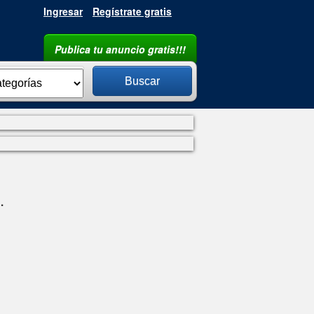
Ingresar
Regístrate gratis
Publica tu anuncio gratis!!!
Argentina
Buscar
.