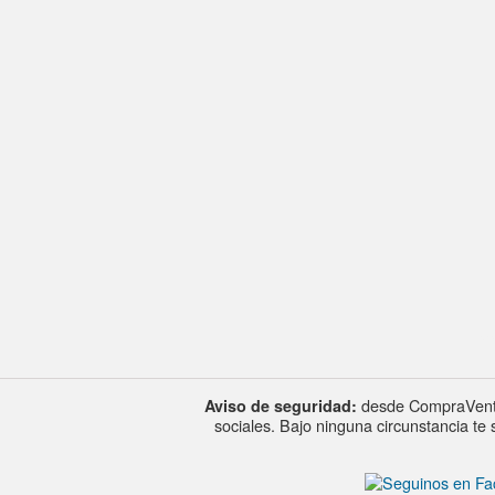
Aviso
desde CompraVenta
Aviso de seguridad:
sociales. Bajo ninguna circunstancia t