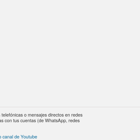
et.com
lefónicas o mensajes directos en redes
das con tus cuentas (de WhatsApp, redes