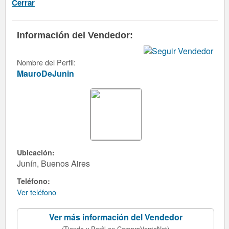
Cerrar
Información del Vendedor:
Nombre del Perfil:
MauroDeJunin
Ubicación:
Junín, Buenos Aires
Teléfono:
Ver teléfono
Ver más información del Vendedor
(Tienda y Perfil en CompraVentaNet)