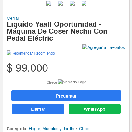
Cerrar
Liquído Yaa!! Oportunidad -
Máquina De Coser Nechii Con
Pedal Eléctric
Recomiendo
$ 99.000
Ofrece
Preguntar
Llamar
WhatsApp
Categoria:
Hogar, Muebles y Jardin
>
Otros