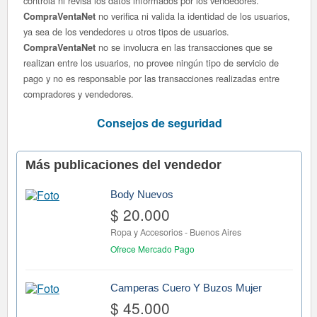
controla ni revisa los datos informados por los vendedores.
no verifica ni valida la identidad de los usuarios,
CompraVentaNet
ya sea de los vendedores u otros tipos de usuarios.
no se involucra en las transacciones que se
CompraVentaNet
realizan entre los usuarios, no provee ningún tipo de servicio de
pago y no es responsable por las transacciones realizadas entre
compradores y vendedores.
Consejos de seguridad
Más publicaciones del vendedor
Body Nuevos
$ 20.000
Ropa y Accesorios
-
Buenos Aires
Ofrece Mercado Pago
Camperas Cuero Y Buzos Mujer
$ 45.000