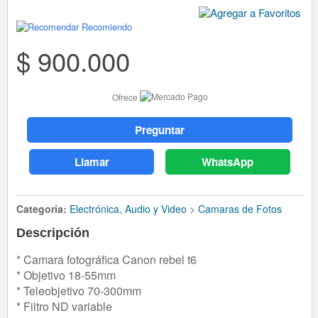
Recomiendo
$ 900.000
Ofrece
Preguntar
Llamar
WhatsApp
Categoria:
Electrónica, Audio y Video
>
Camaras de Fotos
Descripción
* Camara fotográfica Canon rebel t6
* Objetivo 18-55mm
* Teleobjetivo 70-300mm
* Filtro ND variable