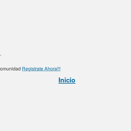
.
a comunidad
Registrate Ahora!!!
Inicio