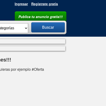
Ingresar
Regístrate gratis
Publica tu anuncio gratis!!!
Argentina
Buscar
es!!!
uieras por ejemplo #Oferta