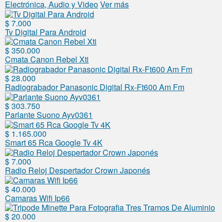
Electrónica, Audio y Video
Ver más
$ 7.000
Tv Digital Para Android
$ 350.000
Cmata Canon Rebel Xti
$ 28.000
Radiograbador Panasonic Digital Rx-Ft600 Am Fm
$ 303.750
Parlante Suono Ayv0361
$ 1.165.000
Smart 65 Rca Google Tv 4K
$ 7.000
Radio Reloj Despertador Crown Japonés
$ 40.000
Camaras Wifi Ip66
$ 20.000