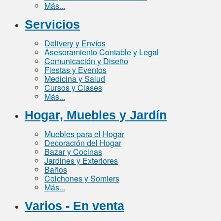
Más...
Servicios
Delivery y Envíos
Asesoramiento Contable y Legal
Comunicación y Diseño
Fiestas y Eventos
Medicina y Salud
Cursos y Clases
Más...
Hogar, Muebles y Jardín
Muebles para el Hogar
Decoración del Hogar
Bazar y Cocinas
Jardines y Exteriores
Baños
Colchones y Somiers
Más...
Varios - En venta