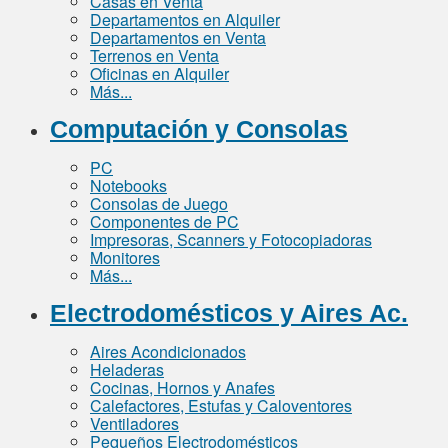
Casas en Venta
Departamentos en Alquiler
Departamentos en Venta
Terrenos en Venta
Oficinas en Alquiler
Más...
Computación y Consolas
PC
Notebooks
Consolas de Juego
Componentes de PC
Impresoras, Scanners y Fotocopiadoras
Monitores
Más...
Electrodomésticos y Aires Ac.
Aires Acondicionados
Heladeras
Cocinas, Hornos y Anafes
Calefactores, Estufas y Caloventores
Ventiladores
Pequeños Electrodomésticos