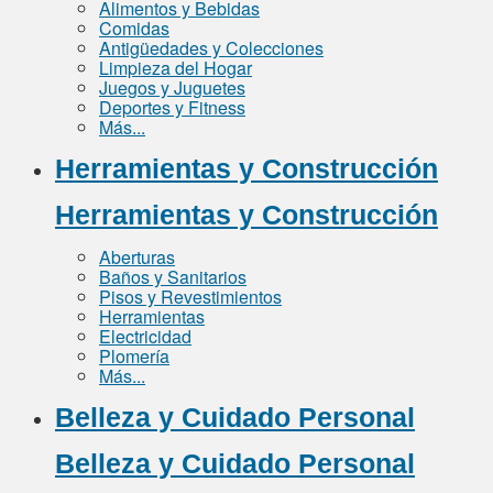
Alimentos y Bebidas
Comidas
Antigüedades y Colecciones
Limpieza del Hogar
Juegos y Juguetes
Deportes y Fitness
Más...
Herramientas y Construcción
Herramientas y Construcción
Aberturas
Baños y Sanitarios
Pisos y Revestimientos
Herramientas
Electricidad
Plomería
Más...
Belleza y Cuidado Personal
Belleza y Cuidado Personal