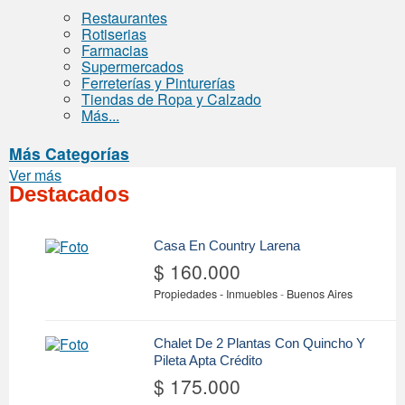
Restaurantes
Rotiserias
Farmacias
Supermercados
Ferreterías y Pinturerías
Tiendas de Ropa y Calzado
Más...
Más Categorías
Ver más
Destacados
Casa En Country Larena
$ 160.000
Propiedades - Inmuebles
-
Buenos Aires
Chalet De 2 Plantas Con Quincho Y
Pileta Apta Crédito
$ 175.000