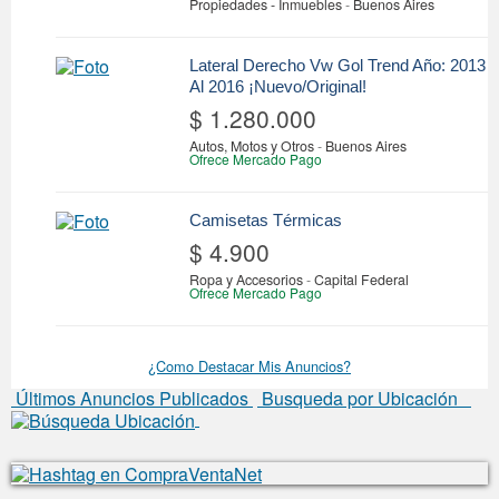
Propiedades - Inmuebles
-
Buenos Aires
Lateral Derecho Vw Gol Trend Año: 2013
Al 2016 ¡Nuevo/Original!
$ 1.280.000
Autos, Motos y Otros
-
Buenos Aires
Ofrece Mercado Pago
Camisetas Térmicas
$ 4.900
Ropa y Accesorios
-
Capital Federal
Ofrece Mercado Pago
¿Como Destacar Mis Anuncios?
Últimos Anuncios Publicados
Busqueda por Ubicación