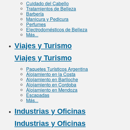
Cuidado del Cabello
Tratamientos de Belleza
Barbería
Manicura y Pedicura
Perfumes
Electrodomésticos de Belleza
Más...
Viajes y Turismo
Viajes y Turismo
Paquetes Turísticos Argentina
Alojamiento en la Costa
Alojamiento en Bariloche
Alojamiento en Cordoba
Alojamiento en Mendoza
Escapadas
Más...
Industrias y Oficinas
Industrias y Oficinas