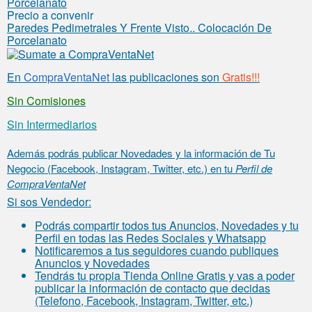
Precio a convenir
Paredes Pedimetrales Y Frente Visto.. Colocación De
Porcelanato
En
CompraVentaNet
las publicaciones son
Gratis!!!
Sin Comisiones
Sin Intermediarios
Además podrás publicar Novedades y la información de Tu
Negocio (Facebook, Instagram, Twitter, etc.) en tu
Perfil de
CompraVentaNet
Si sos Vendedor:
Podrás compartir todos tus Anuncios, Novedades y tu
Perfil en todas las Redes Sociales y Whatsapp
Notificaremos a tus seguidores cuando publiques
Anuncios y Novedades
Tendrás tu propia Tienda Online Gratis y vas a poder
publicar la información de contacto que decidas
(Telefono, Facebook, Instagram, Twitter, etc.)