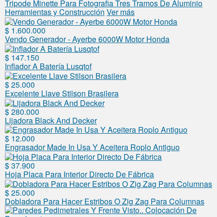
Tripode Minette Para Fotografia Tres Tramos De Aluminio
Herramientas y Construcción
Ver más
$ 1.600.000
Vendo Generador - Ayerbe 6000W Motor Honda
$ 147.150
Inflador A Batería Lusqtof
$ 25.000
Excelente Llave Stilson Brasilera
$ 280.000
Lijadora Black And Decker
$ 12.000
Engrasador Made In Usa Y Aceitera Roplo Antiguo
$ 37.900
Hoja Placa Para Interior Directo De Fábrica
$ 25.000
Dobladora Para Hacer Estribos O Zig Zag Para Columnas