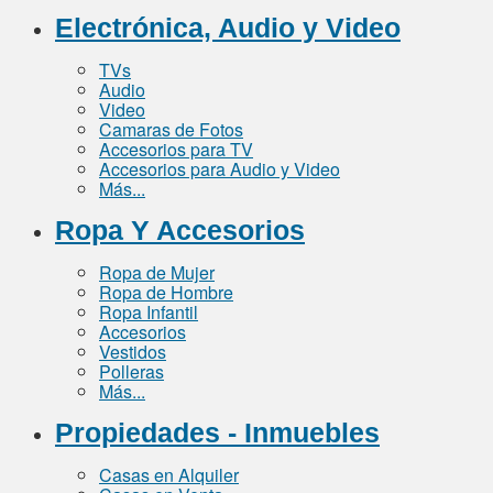
Electrónica, Audio y Video
TVs
Audio
Video
Camaras de Fotos
Accesorios para TV
Accesorios para Audio y Video
Más...
Ropa Y Accesorios
Ropa de Mujer
Ropa de Hombre
Ropa Infantil
Accesorios
Vestidos
Polleras
Más...
Propiedades - Inmuebles
Casas en Alquiler