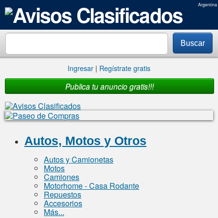
Argentina
Buscar
Ingresar
|
Regístrate gratis
Publica tu anuncio gratis!!!
Avisos Clasificados
Autos, Motos y Otros
Autos y Camionetas
Motos
Camiones
Motorhome - Casa Rodante
Repuestos
Accesorios
Más...